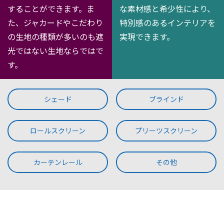
することができます。ま
な素材感と希少性により、
た、ジャカードやこだわり
特別感のあるインテリアを
の生地の種類が多いのも遮
実現できます。
光ではない生地ならではで
す。
シェード
ブラインド
ロールスクリーン
プリーツスクリーン
カーテンレール
その他