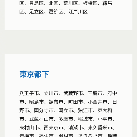
区、豊島区、北区、荒川区、板橋区、練馬
区、足立区、葛飾区、江戸川区
東京都下
八王子市、立川市、武蔵野市、三鷹市、府中
市、昭島市、調布市、町田市、小金井市、日
野市、国分寺市、国立市、狛江市、東大和
市、武蔵村山市、多摩市、稲城市、小平市、
東村山市、西東京市、清瀬市、東久留米市、
青梅市、福生市、羽村市、あきる野市、瑞穂