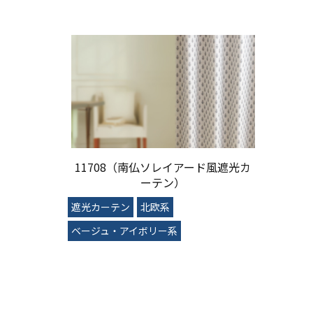
11708（南仏ソレイアード風遮光カ
ーテン）
遮光カーテン
北欧系
ベージュ・アイボリー系