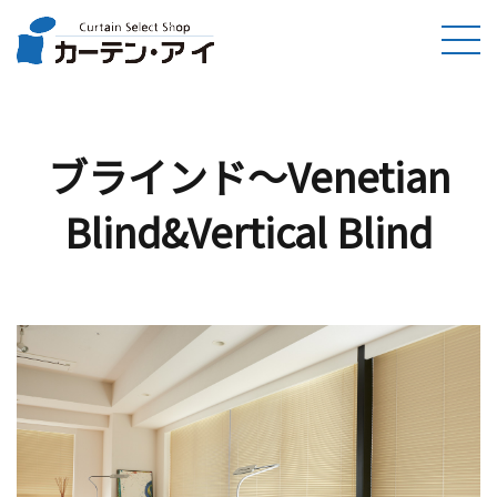
ブラインド〜Venetian
Blind&Vertical Blind