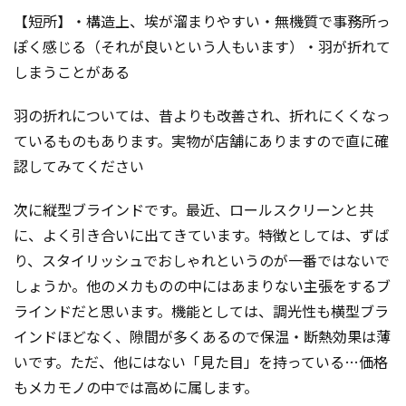
【短所】・構造上、埃が溜まりやすい・無機質で事務所っ
ぽく感じる（それが良いという人もいます）・羽が折れて
しまうことがある
羽の折れについては、昔よりも改善され、折れにくくなっ
ているものもあります。実物が店舗にありますので直に確
認してみてください
次に縦型ブラインドです。最近、ロールスクリーンと共
に、よく引き合いに出てきています。特徴としては、ずば
り、スタイリッシュでおしゃれというのが一番ではないで
しょうか。他のメカものの中にはあまりない主張をするブ
ラインドだと思います。機能としては、調光性も横型ブラ
インドほどなく、隙間が多くあるので保温・断熱効果は薄
いです。ただ、他にはない「見た目」を持っている…価格
もメカモノの中では高めに属します。