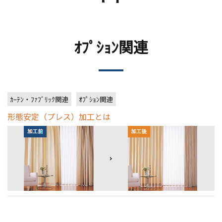
ｵﾌﾟｼｮﾝ関連
ｶｰﾃﾝ・ﾌｧﾌﾞﾘｯｸ関連
ｵﾌﾟｼｮﾝ関連
形態安定（プレス）加工とは