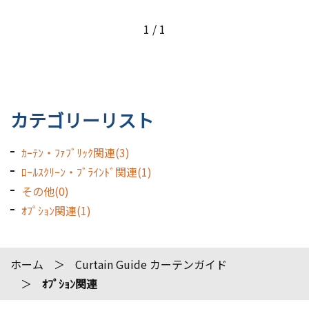
1 / 1
カテゴリーリスト
ｶｰﾃﾝ・ﾌｧﾌﾞﾘｯｸ関連(3)
ﾛｰﾙｽｸﾘｰﾝ・ﾌﾞﾗｲﾝﾄﾞ関連(1)
その他(0)
ｵﾌﾟｼｮﾝ関連(1)
ホーム
Curtain Guide カーテンガイド
ｵﾌﾟｼｮﾝ関連