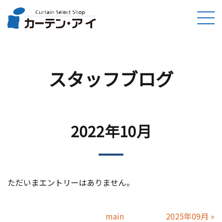
スタッフブログ
2022年10月
ただいまエントリーはありません。
main
2025年09月
»