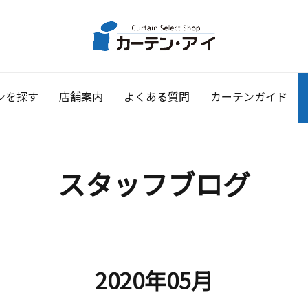
ンを探す
店舗案内
よくある質問
カーテンガイド
スタッフブログ
2020年05月